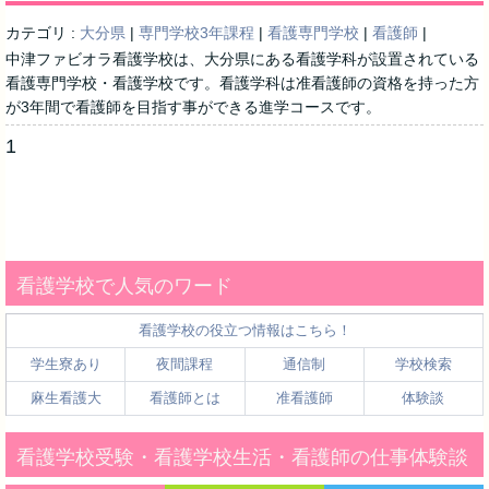
カテゴリ :
大分県
|
専門学校3年課程
|
看護専門学校
|
看護師
|
中津ファビオラ看護学校は、大分県にある看護学科が設置されている
看護専門学校・看護学校です。看護学科は准看護師の資格を持った方
が3年間で看護師を目指す事ができる進学コースです。
1
看護学校で人気のワード
看護学校の役立つ情報はこちら！
学生寮あり
夜間課程
通信制
学校検索
麻生看護大
看護師とは
准看護師
体験談
看護学校受験・看護学校生活・看護師の仕事体験談