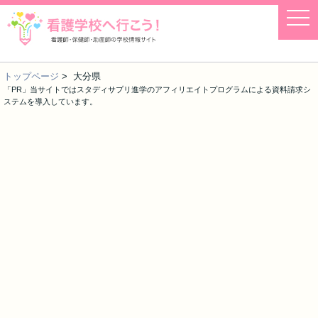
togg
navi
トップページ
> 大分県
「PR」当サイトではスタディサプリ進学のアフィリエイトプログラムによる資料請求シ
ステムを導入しています。