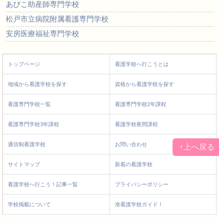
あびこ助産師専門学校
松戸市立病院附属看護専門学校
安房医療福祉専門学校
トップページ
看護学校へ行こうとは
地域から看護学校を探す
資格から看護学校を探す
看護専門学校一覧
看護専門学校2年課程
看護専門学校3年課程
看護学校夜間課程
通信制看護学校
お問い合わせ
↑上へ戻る
サイトマップ
新着の看護学校
看護学校へ行こう！記事一覧
プライバシーポリシー
学校掲載について
准看護学校ガイド！