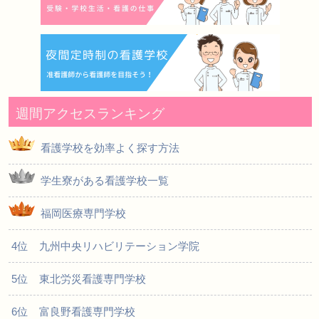
週間アクセスランキング
看護学校を効率よく探す方法
学生寮がある看護学校一覧
福岡医療専門学校
4位 九州中央リハビリテーション学院
5位 東北労災看護専門学校
6位 富良野看護専門学校