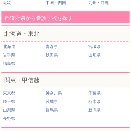
近畿
中国・四国
九州・沖縄
都道府県から看護学校を探す
北海道・東北
北海道
青森県
宮城県
岩手県
秋田県
山形県
福島県
関東・甲信越
東京都
神奈川県
千葉県
埼玉県
茨城県
栃木県
山梨県
群馬県
新潟県
長野県