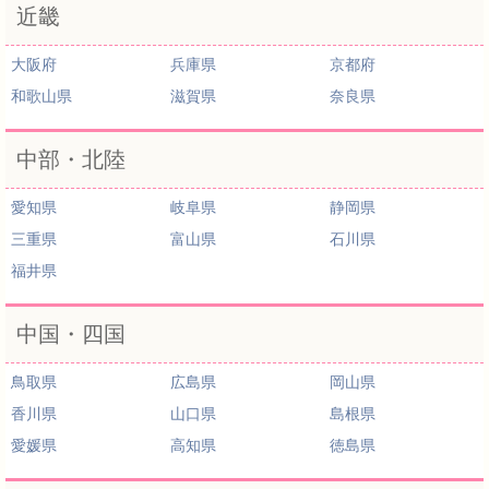
近畿
大阪府
兵庫県
京都府
和歌山県
滋賀県
奈良県
中部・北陸
愛知県
岐阜県
静岡県
三重県
富山県
石川県
福井県
中国・四国
鳥取県
広島県
岡山県
香川県
山口県
島根県
愛媛県
高知県
徳島県