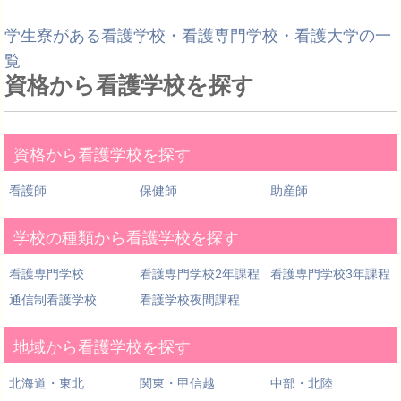
学生寮がある看護学校・看護専門学校・看護大学の一
覧
資格から看護学校を探す
資格から看護学校を探す
看護師
保健師
助産師
学校の種類から看護学校を探す
看護専門学校
看護専門学校2年課程
看護専門学校3年課程
通信制看護学校
看護学校夜間課程
地域から看護学校を探す
北海道・東北
関東・甲信越
中部・北陸